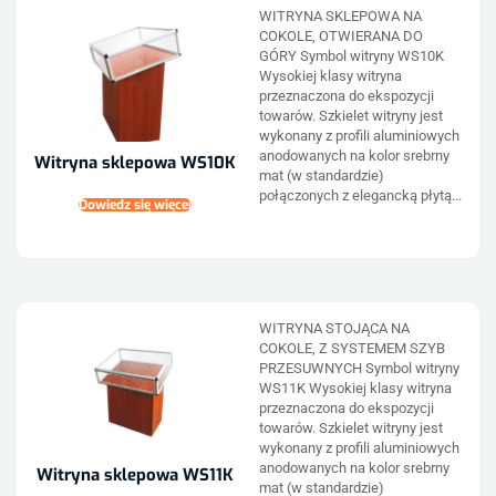
WITRYNA SKLEPOWA NA
COKOLE, OTWIERANA DO
GÓRY Symbol witryny WS10K
Wysokiej klasy witryna
przeznaczona do ekspozycji
towarów. Szkielet witryny jest
wykonany z profili aluminiowych
anodowanych na kolor srebrny
Witryna sklepowa WS10K
mat (w standardzie)
połączonych z elegancką płytą...
Dowiedz się więcej
WITRYNA STOJĄCA NA
COKOLE, Z SYSTEMEM SZYB
PRZESUWNYCH Symbol witryny
WS11K Wysokiej klasy witryna
przeznaczona do ekspozycji
towarów. Szkielet witryny jest
wykonany z profili aluminiowych
anodowanych na kolor srebrny
Witryna sklepowa WS11K
mat (w standardzie)