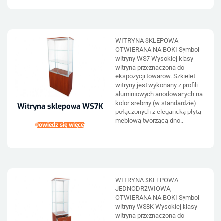
WITRYNA SKLEPOWA
OTWIERANA NA BOKI Symbol
witryny WS7 Wysokiej klasy
witryna przeznaczona do
ekspozycji towarów. Szkielet
witryny jest wykonany z profili
aluminiowych anodowanych na
kolor srebrny (w standardzie)
Witryna sklepowa WS7K
połączonych z elegancką płytą
meblową tworzącą dno...
Dowiedz się więcej
WITRYNA SKLEPOWA
JEDNODRZWIOWA,
OTWIERANA NA BOKI Symbol
witryny WS8K Wysokiej klasy
witryna przeznaczona do