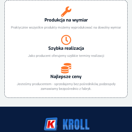
Produkcja na wymiar
Praktycznie wszystkie produkty możemy wyprodukować na dowolny wymiar
Szybka realizacja
Jako producent oferujemy szybkie terminy realizacji
Najlepsze ceny
Jesteśmy producentem - sprzedajemy bez pośredników, podzespoły
zamawiamy bezpośrednio z fabryk.