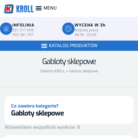
INFOLINIA
WYCENA W 3h
531 517 009
Godziny pracy:
535 581 797
08:00 - 22:00
Gabloty sklepowe
Gabloty KROLL
»
Gabloty sklepowe
Co zawiera kategoria?
Gabloty sklepowe
Wyświetlanie wszystkich wyników: 8