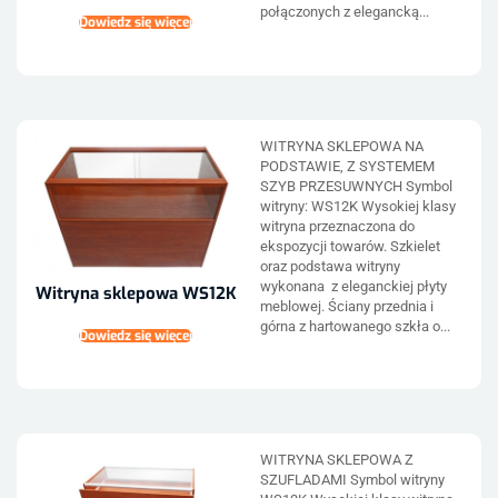
połączonych z elegancką...
Dowiedz się więcej
WITRYNA SKLEPOWA NA
PODSTAWIE, Z SYSTEMEM
SZYB PRZESUWNYCH Symbol
witryny: WS12K Wysokiej klasy
witryna przeznaczona do
ekspozycji towarów. Szkielet
oraz podstawa witryny
wykonana z eleganckiej płyty
Witryna sklepowa WS12K
meblowej. Ściany przednia i
górna z hartowanego szkła o...
Dowiedz się więcej
WITRYNA SKLEPOWA Z
SZUFLADAMI Symbol witryny