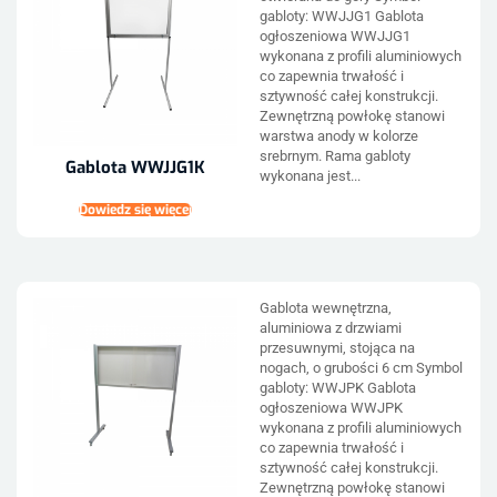
gabloty: WWJJG1 Gablota
ogłoszeniowa WWJJG1
wykonana z profili aluminiowych
co zapewnia trwałość i
sztywność całej konstrukcji.
Zewnętrzną powłokę stanowi
warstwa anody w kolorze
srebrnym. Rama gabloty
Gablota WWJJG1K
wykonana jest...
Dowiedz się więcej
Gablota wewnętrzna,
aluminiowa z drzwiami
przesuwnymi, stojąca na
nogach, o grubości 6 cm Symbol
gabloty: WWJPK Gablota
ogłoszeniowa WWJPK
wykonana z profili aluminiowych
co zapewnia trwałość i
sztywność całej konstrukcji.
Zewnętrzną powłokę stanowi