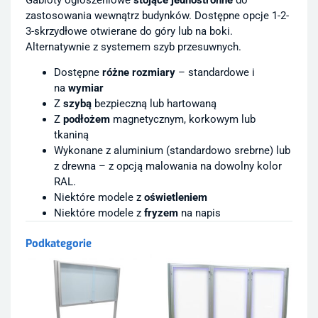
zastosowania wewnątrz budynków. Dostępne opcje 1-2-
3-skrzydłowe otwierane do góry lub na boki.
Alternatywnie z systemem szyb przesuwnych.
Dostępne
różne rozmiary
– standardowe i
na
wymiar
Z
szybą
bezpieczną lub hartowaną
Z
podłożem
magnetycznym, korkowym lub
tkaniną
Wykonane z aluminium (standardowo srebrne) lub
z drewna – z opcją malowania na dowolny kolor
RAL.
Niektóre modele z
oświetleniem
Niektóre modele z
fryzem
na napis
Podkategorie