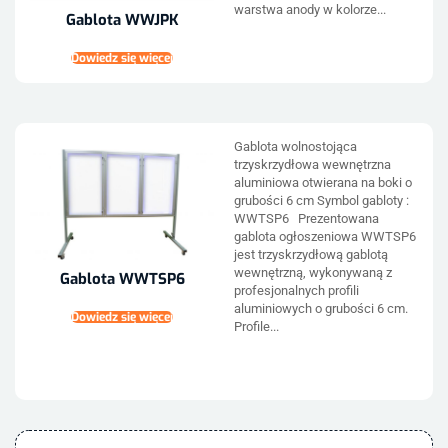
warstwa anody w kolorze...
Gablota WWJPK
Dowiedz się więcej
Gablota wolnostojąca
trzyskrzydłowa wewnętrzna
aluminiowa otwierana na boki o
grubości 6 cm Symbol gabloty :
WWTSP6 Prezentowana
gablota ogłoszeniowa WWTSP6
jest trzyskrzydłową gablotą
wewnętrzną, wykonywaną z
Gablota WWTSP6
profesjonalnych profili
aluminiowych o grubości 6 cm.
Dowiedz się więcej
Profile...