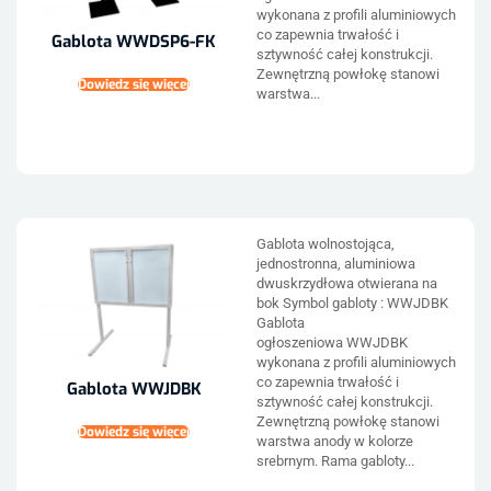
wykonana z profili aluminiowych
co zapewnia trwałość i
Gablota WWDSP6-FK
sztywność całej konstrukcji.
Zewnętrzną powłokę stanowi
Dowiedz się więcej
warstwa...
Gablota wolnostojąca,
jednostronna, aluminiowa
dwuskrzydłowa otwierana na
bok Symbol gabloty : WWJDBK
Gablota
ogłoszeniowa WWJDBK
wykonana z profili aluminiowych
co zapewnia trwałość i
Gablota WWJDBK
sztywność całej konstrukcji.
Zewnętrzną powłokę stanowi
Dowiedz się więcej
warstwa anody w kolorze
srebrnym. Rama gabloty...