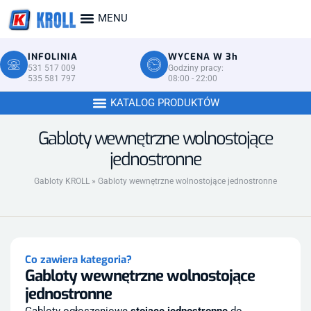
INFOLINIA
WYCENA W 3h
531 517 009
Godziny pracy:
535 581 797
08:00 - 22:00
Gabloty wewnętrzne wolnostojące
jednostronne
Gabloty KROLL
»
Gabloty wewnętrzne wolnostojące jednostronne
Co zawiera kategoria?
Gabloty wewnętrzne wolnostojące
jednostronne
Gabloty ogłoszeniowe
stojące jednostronne
do