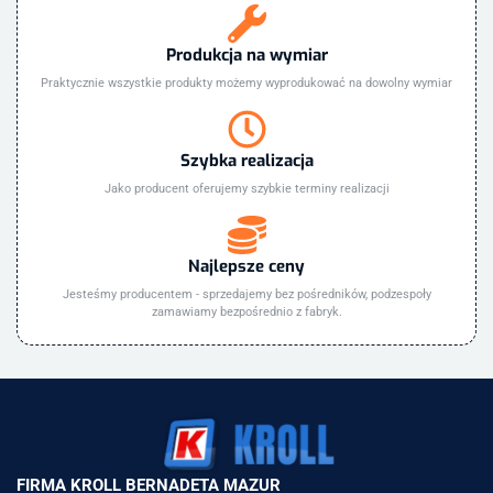
Produkcja na wymiar
Praktycznie wszystkie produkty możemy wyprodukować na dowolny wymiar
Szybka realizacja
Jako producent oferujemy szybkie terminy realizacji
Najlepsze ceny
Jesteśmy producentem - sprzedajemy bez pośredników, podzespoły
zamawiamy bezpośrednio z fabryk.
FIRMA KROLL BERNADETA MAZUR