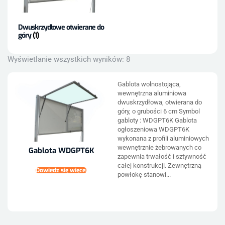
Dwuskrzydłowe otwierane do
góry
(1)
Wyświetlanie wszystkich wyników: 8
Gablota wolnostojąca,
wewnętrzna aluminiowa
dwuskrzydłowa, otwierana do
góry, o grubości 6 cm Symbol
gabloty : WDGPT6K Gablota
ogłoszeniowa WDGPT6K
wykonana z profili aluminiowych
wewnętrznie żebrowanych co
Gablota WDGPT6K
zapewnia trwałość i sztywność
całej konstrukcji. Zewnętrzną
Dowiedz się więcej
powłokę stanowi...