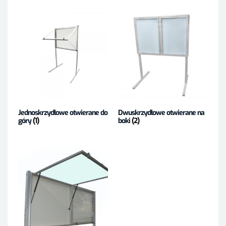
Jednoskrzydłowe otwierane do
Dwuskrzydłowe otwierane na
góry
(1)
boki
(2)