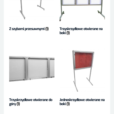
Z szybami przesuwnymi
(1)
Trzyskrzydłowe otwierane na
boki
(1)
Trzyskrzydłowe otwierane do
Jednoskrzydłowe otwierane na
góry
(1)
boki
(1)