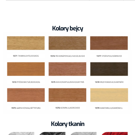
Kolory bejcy
Kolory tkanin