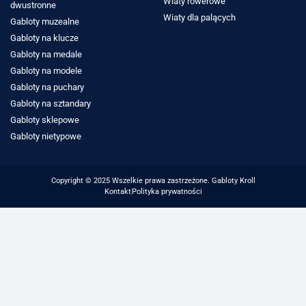
Wiaty rowerowe
dwustronne
Wiaty dla palących
Gabloty muzealne
Gabloty na klucze
Gabloty na medale
Gabloty na modele
Gabloty na puchary
Gabloty na sztandary
Gabloty sklepowe
Gabloty nietypowe
Copyright © 2025 Wszelkie prawa zastrzeżone. Gabloty Kroll
Kontakt
Polityka prywatności