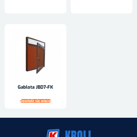
Gablota JBD7-FK
Dowiedz się więcej