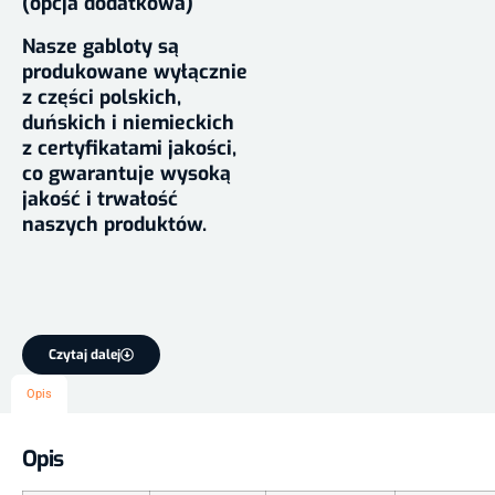
(opcja dodatkowa)
Nasze gabloty są
produkowane wyłącznie
z części polskich,
duńskich i niemieckich
z certyfikatami jakości,
co gwarantuje wysoką
jakość i trwałość
naszych produktów.
Czytaj dalej
Opis
Opis