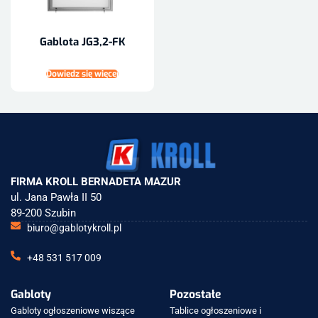
Gablota JG3,2-FK
Dowiedz się więcej
FIRMA KROLL BERNADETA MAZUR
ul. Jana Pawła II 50
89-200 Szubin
biuro@gablotykroll.pl
+48 531 517 009
Gabloty
Pozostałe
Gabloty ogłoszeniowe wiszące
Tablice ogłoszeniowe i