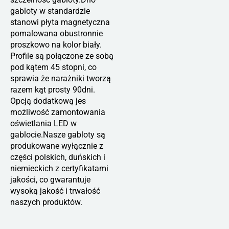
gabloty w standardzie
stanowi płyta magnetyczna
pomalowana obustronnie
proszkowo na kolor biały.
Profile są połączone ze sobą
pod kątem 45 stopni, co
sprawia że narażniki tworzą
razem kąt prosty 90dni.
Opcją dodatkową jes
możliwość zamontowania
oświetlania LED w
gablocie.Nasze gabloty są
produkowane wyłącznie z
części polskich, duńskich i
niemieckich z certyfikatami
jakości, co gwarantuje
wysoką jakość i trwałość
naszych produktów.