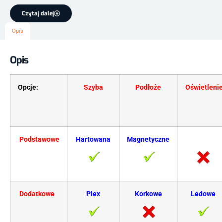
Czytaj dalej
Opis
Opis
Opcje:
Szyba
Podłoże
Oświetleni
Podstawowe
Hartowana
Magnetyczne
Dodatkowe
Plex
Korkowe
Ledowe