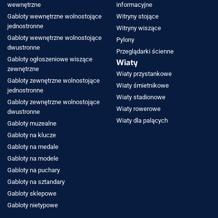
wewnętrzne
informacyjne
Gabloty wewnętrzne wolnostojące
Witryny stojące
jednostronne
Witryny wiszące
Gabloty wewnętrzne wolnostojące
Pylony
dwustronne
Przeglądarki ścienne
Gabloty ogłoszeniowe wiszące
Wiaty
zewnętrzne
Wiaty przystankowe
Gabloty zewnętrzne wolnostojące
Wiaty śmietnikowe
jednostronne
Wiaty stadionowe
Gabloty zewnętrzne wolnostojące
Wiaty rowerowe
dwustronne
Wiaty dla palących
Gabloty muzealne
Gabloty na klucze
Gabloty na medale
Gabloty na modele
Gabloty na puchary
Gabloty na sztandary
Gabloty sklepowe
Gabloty nietypowe