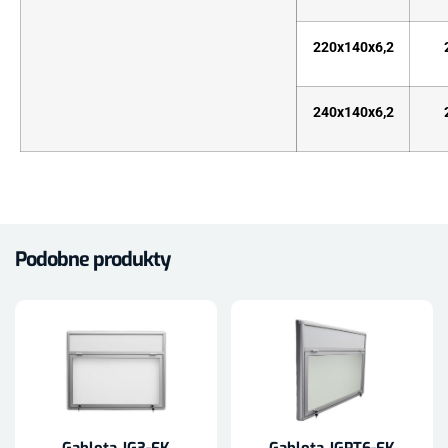
220x140x6,2
240x140x6,2
Podobne produkty
Gablota JG3-FK
Gablota JGPT6-FK