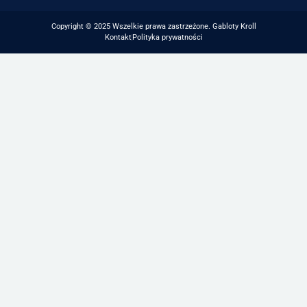
Copyright © 2025 Wszelkie prawa zastrzeżone. Gabloty Kroll
Kontakt
Polityka prywatności