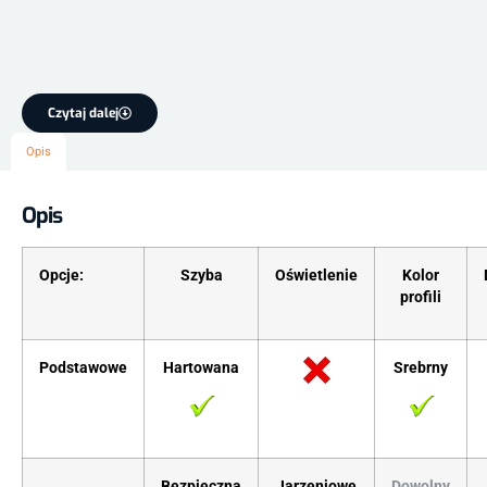
Czytaj dalej
Opis
Opis
Opcje:
Szyba
Oświetlenie
Kolor
profili
Podstawowe
Hartowana
Srebrny
Bezpieczna
Jarzeniowe
Dowolny