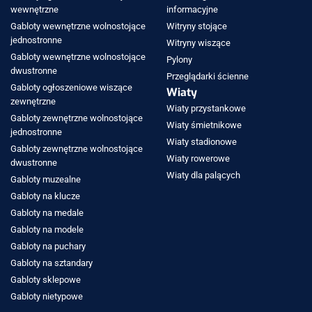
wewnętrzne
informacyjne
Gabloty wewnętrzne wolnostojące
Witryny stojące
jednostronne
Witryny wiszące
Gabloty wewnętrzne wolnostojące
Pylony
dwustronne
Przeglądarki ścienne
Gabloty ogłoszeniowe wiszące
Wiaty
zewnętrzne
Wiaty przystankowe
Gabloty zewnętrzne wolnostojące
Wiaty śmietnikowe
jednostronne
Wiaty stadionowe
Gabloty zewnętrzne wolnostojące
Wiaty rowerowe
dwustronne
Wiaty dla palących
Gabloty muzealne
Gabloty na klucze
Gabloty na medale
Gabloty na modele
Gabloty na puchary
Gabloty na sztandary
Gabloty sklepowe
Gabloty nietypowe