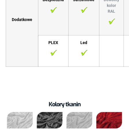
kolor
RAL
Dodatkowe
PLEX
Led
Kolory tkanin