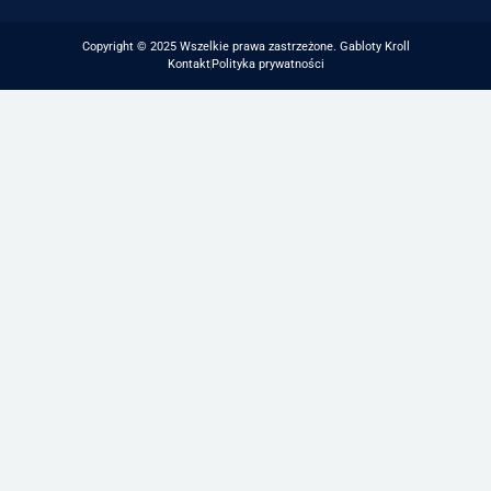
Copyright © 2025 Wszelkie prawa zastrzeżone. Gabloty Kroll
Kontakt
Polityka prywatności