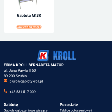
Gablota M13K
Dowiedz się więcej
FIRMA KROLL BERNADETA MAZUR
ul. Jana Pawła II 50
89-200 Szubin
biuro@gablotykroll.pl
+48 531 517 009
Gabloty
Pozostałe
Gabloty ogłoszeniowe wiszące
Tablice ogłoszeniowe i