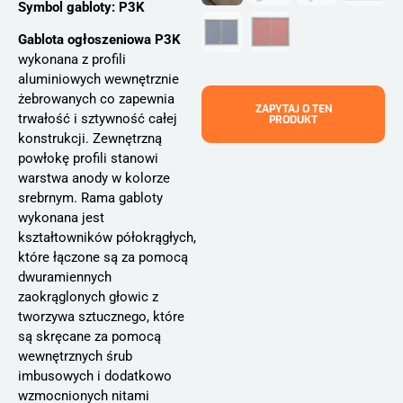
Symbol gabloty: P3K
Gablota ogłoszeniowa P3K
wykonana z profili
aluminiowych wewnętrznie
żebrowanych co zapewnia
ZAPYTAJ O TEN
trwałość i sztywność całej
PRODUKT
konstrukcji. Zewnętrzną
powłokę profili stanowi
warstwa anody w kolorze
srebrnym. Rama gabloty
wykonana jest
kształtowników półokrągłych,
które łączone są za pomocą
dwuramiennych
zaokrąglonych głowic z
tworzywa sztucznego, które
są skręcane za pomocą
wewnętrznych śrub
imbusowych i dodatkowo
wzmocnionych nitami