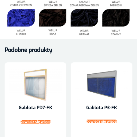
Podobne produkty
Gablota P3-FK
Gablota PD7-FK
Dowiedz się więcej
Dowiedz się więcej