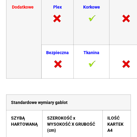
Dodatkowe
Plex
Korkowe
Bezpieczna
Tkanina
Standardowe wymiary gablot
SZYBĄ
SZEROKOŚĆ x
ILOŚĆ
HARTOWANĄ
WYSOKOŚĆ X GRUBOŚĆ
KARTEK
(cm)
A4