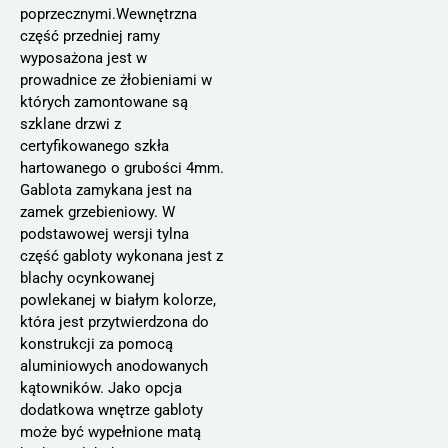
poprzecznymi.Wewnętrzna
część przedniej ramy
wyposażona jest w
prowadnice ze żłobieniami w
których zamontowane są
szklane drzwi z
certyfikowanego szkła
hartowanego o grubości 4mm.
Gablota zamykana jest na
zamek grzebieniowy. W
podstawowej wersji tylna
część gabloty wykonana jest z
blachy ocynkowanej
powlekanej w białym kolorze,
która jest przytwierdzona do
konstrukcji za pomocą
aluminiowych anodowanych
kątowników. Jako opcja
dodatkowa wnętrze gabloty
może być wypełnione matą