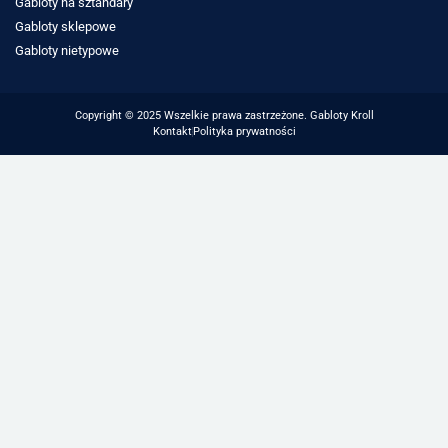
Gabloty na sztandary
Gabloty sklepowe
Gabloty nietypowe
Copyright © 2025 Wszelkie prawa zastrzeżone. Gabloty Kroll
Kontakt
Polityka prywatności