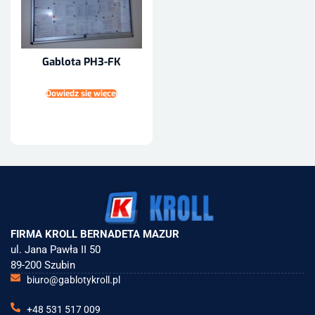
Gablota PH3-FK
Dowiedz się więcej
FIRMA KROLL BERNADETA MAZUR
ul. Jana Pawła II 50
89-200 Szubin
biuro@gablotykroll.pl
+48 531 517 009