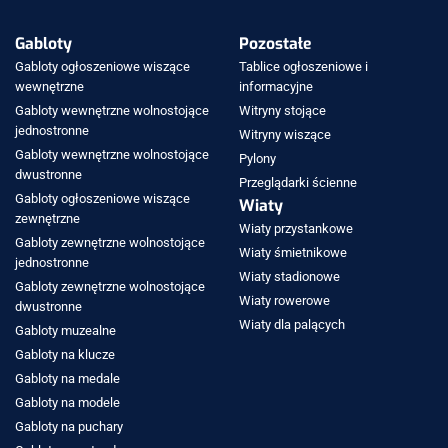
Gabloty
Pozostałe
Gabloty ogłoszeniowe wiszące
Tablice ogłoszeniowe i
wewnętrzne
informacyjne
Gabloty wewnętrzne wolnostojące
Witryny stojące
jednostronne
Witryny wiszące
Gabloty wewnętrzne wolnostojące
Pylony
dwustronne
Przeglądarki ścienne
Gabloty ogłoszeniowe wiszące
Wiaty
zewnętrzne
Wiaty przystankowe
Gabloty zewnętrzne wolnostojące
Wiaty śmietnikowe
jednostronne
Wiaty stadionowe
Gabloty zewnętrzne wolnostojące
Wiaty rowerowe
dwustronne
Wiaty dla palących
Gabloty muzealne
Gabloty na klucze
Gabloty na medale
Gabloty na modele
Gabloty na puchary