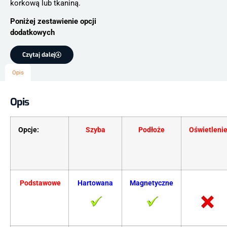
korkową lub tkaniną.
Poniżej zestawienie opcji
dodatkowych
Czytaj dalej
Opis
Opis
Opcje:
Szyba
Podłoże
Oświetleni
Podstawowe
Hartowana
Magnetyczne