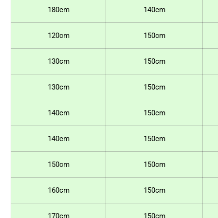
180cm
140cm
120cm
150cm
130cm
150cm
130cm
150cm
140cm
150cm
140cm
150cm
150cm
150cm
160cm
150cm
170cm
150cm