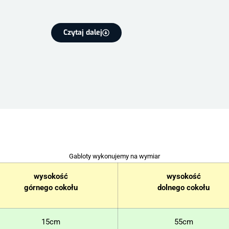
Czytaj dalej
Gabloty wykonujemy na wymiar
wysokość
wysokość
górnego cokołu
dolnego cokołu
15cm
55cm