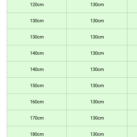
120cm
130cm
130cm
130cm
130cm
130cm
140cm
130cm
140cm
130cm
150cm
130cm
160cm
130cm
170cm
130cm
180cm
130cm