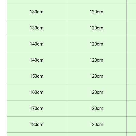
130cm
120cm
130cm
120cm
140cm
120cm
140cm
120cm
150cm
120cm
160cm
120cm
170cm
120cm
180cm
120cm