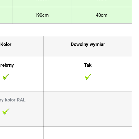
190cm
40cm
Kolor
Dowolny wymiar
rebrny
Tak
y kolor RAL