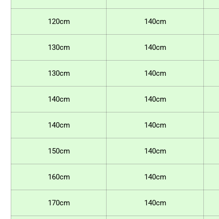
120cm
140cm
130cm
140cm
130cm
140cm
140cm
140cm
140cm
140cm
150cm
140cm
160cm
140cm
170cm
140cm