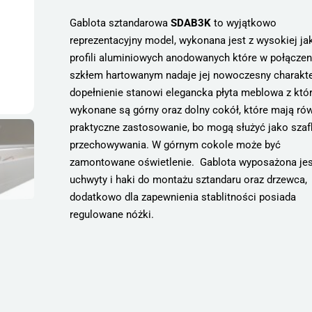
Gablota sztandarowa
SDAB3K
to wyjątkowo
reprezentacyjny model, wykonana jest z wysokiej ja
profili aluminiowych anodowanych które w połączen
szkłem hartowanym nadaje jej nowoczesny charakte
dopełnienie stanowi elegancka płyta meblowa z któr
wykonane są górny oraz dolny cokół, które mają ró
praktyczne zastosowanie, bo mogą służyć jako szaf
przechowywania. W górnym cokole może być
zamontowane oświetlenie. Gablota wyposażona jes
uchwyty i haki do montażu sztandaru oraz drzewca,
dodatkowo dla zapewnienia stablitności posiada
regulowane nóżki.