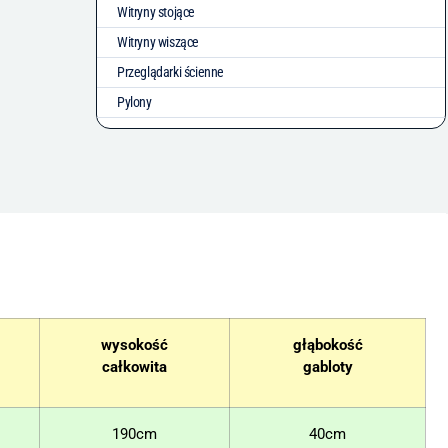
Witryny stojące
Witryny wiszące
Przeglądarki ścienne
Pylony
wysokość
głąbokość
całkowita
gabloty
190cm
40cm