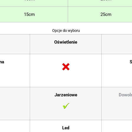
15cm
25cm
Opcje do wyboru
Oświetlenie
na
S
Jarzeniowe
Dowoln
Led