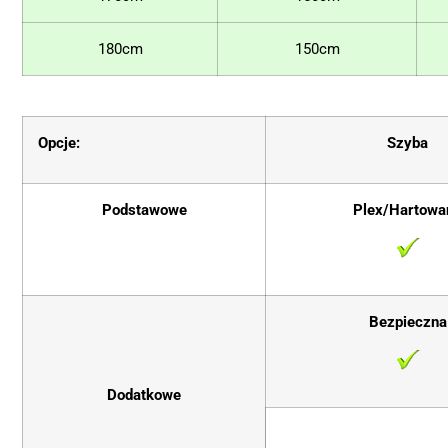
180cm
150cm
Opcje:
Szyba
Podstawowe
Plex/Hartowa
Bezpieczna
Dodatkowe