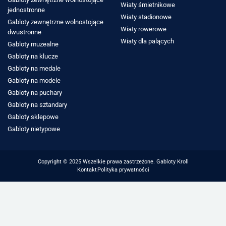
Wiaty śmietnikowe
jednostronne
Wiaty stadionowe
Gabloty zewnętrzne wolnostojące
Wiaty rowerowe
dwustronne
Wiaty dla palących
Gabloty muzealne
Gabloty na klucze
Gabloty na medale
Gabloty na modele
Gabloty na puchary
Gabloty na sztandary
Gabloty sklepowe
Gabloty nietypowe
Copyright © 2025 Wszelkie prawa zastrzeżone. Gabloty Kroll
Kontakt
Polityka prywatności