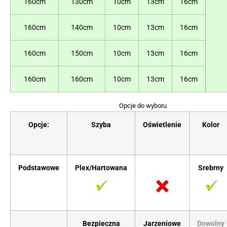
160cm
130cm
10cm
13cm
16cm
160cm
140cm
10cm
13cm
16cm
160cm
150cm
10cm
13cm
16cm
160cm
160cm
10cm
13cm
16cm
Opcje do wyboru
Opcje:
Szyba
Oświetlenie
Kolor
Podstawowe
Plex/Hartowana
Srebrny
Bezpieczna
Jarzeniowe
Dowolny