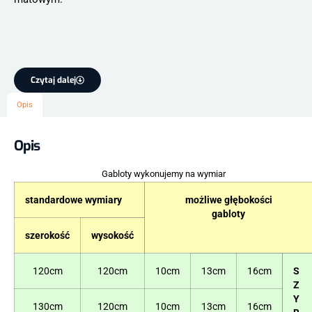
Czytaj dalej
Opis
Opis
Gabloty wykonujemy na wymiar
standardowe wymiary
możliwe głębokości
gabloty
szerokość
wysokość
120cm
120cm
10cm
13cm
16cm
S
Z
Y
130cm
120cm
10cm
13cm
16cm