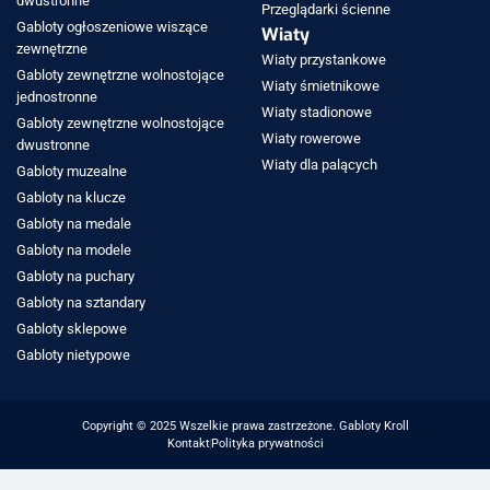
dwustronne
Przeglądarki ścienne
Gabloty ogłoszeniowe wiszące
Wiaty
zewnętrzne
Wiaty przystankowe
Gabloty zewnętrzne wolnostojące
Wiaty śmietnikowe
jednostronne
Wiaty stadionowe
Gabloty zewnętrzne wolnostojące
Wiaty rowerowe
dwustronne
Wiaty dla palących
Gabloty muzealne
Gabloty na klucze
Gabloty na medale
Gabloty na modele
Gabloty na puchary
Gabloty na sztandary
Gabloty sklepowe
Gabloty nietypowe
Copyright © 2025 Wszelkie prawa zastrzeżone. Gabloty Kroll
Kontakt
Polityka prywatności