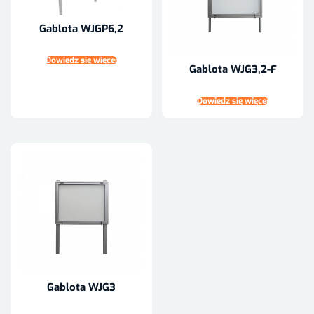
Gablota WJGP6,2
Dowiedz się więcej
Gablota WJG3,2-F
Dowiedz się więcej
Gablota WJG3