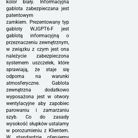
kolor biały. Informacyjna
gablota zabezpieczana jest
patentowym
zamkiem. Prezentowany typ
gabloty WJGPT6-F jest
gablotą informacyjną o
przeznaczeniu zewnętrznym,
w związku z czym jest ona
należycie zabezpieczona
systemem uszczelek, które
sprawiają, że staje się
odporna na warunki
atmosferyczne. Gablota
zewnętrzna dodatkowo
wyposażona jest w otwory
wentylacyjne aby zapobiec
parowaniu i zamarzaniu
szyb. Co do zasady
wysokość słupków ustalamy
w porozumieniu z Klientem.
W standardzie oferujemy