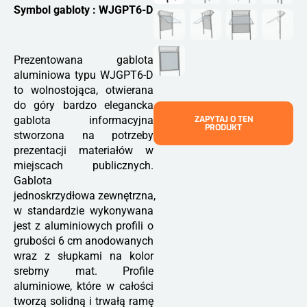
Symbol gabloty : WJGPT6-D
Prezentowana gablota
aluminiowa typu WJGPT6-D
to wolnostojąca, otwierana
do góry bardzo elegancka
gablota informacyjna
ZAPYTAJ O TEN
PRODUKT
stworzona na potrzeby
prezentacji materiałów w
miejscach publicznych.
Gablota
jednoskrzydłowa zewnętrzna,
w standardzie wykonywana
jest z aluminiowych profili o
grubości 6 cm anodowanych
wraz z słupkami na kolor
srebrny mat. Profile
aluminiowe, które w całości
tworzą solidną i trwałą ramę