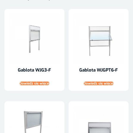
Gablota WJG3-F
Gablota WJGPT6-F
Dowiedz się więcej
Dowiedz się więcej