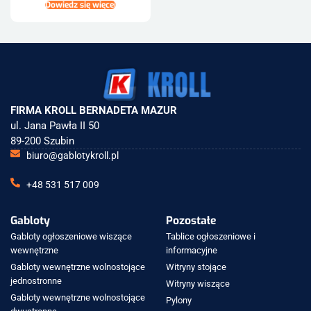
Dowiedz się więcej
FIRMA KROLL BERNADETA MAZUR
ul. Jana Pawła II 50
89-200 Szubin
biuro@gablotykroll.pl
+48 531 517 009
Gabloty
Pozostałe
Gabloty ogłoszeniowe wiszące
Tablice ogłoszeniowe i
wewnętrzne
informacyjne
Gabloty wewnętrzne wolnostojące
Witryny stojące
jednostronne
Witryny wiszące
Gabloty wewnętrzne wolnostojące
Pylony