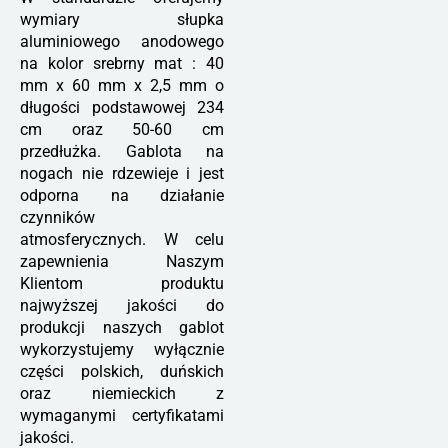
wymiary słupka
aluminiowego anodowego
na kolor srebrny mat : 40
mm x 60 mm x 2,5 mm o
długości podstawowej 234
cm oraz 50-60 cm
przedłużka. Gablota na
nogach nie rdzewieje i jest
odporna na działanie
czynników
atmosferycznych. W celu
zapewnienia Naszym
Klientom produktu
najwyższej jakości do
produkcji naszych gablot
wykorzystujemy wyłącznie
części polskich, duńskich
oraz niemieckich z
wymaganymi certyfikatami
jakości.