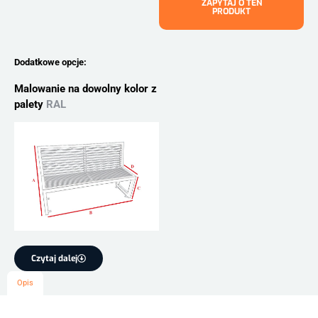
ZAPYTAJ O TEN
PRODUKT
Dodatkowe opcje:
Malowanie na dowolny kolor z
palety
RAL
Czytaj dalej
Opis