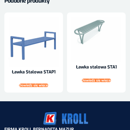
Podobne produkty
Ławka stalowa STA1
Ławka Stalowa STAP1
Dowiedz się więcej
Dowiedz się więcej
FIRMA KROLL BERNADETA MAZUR