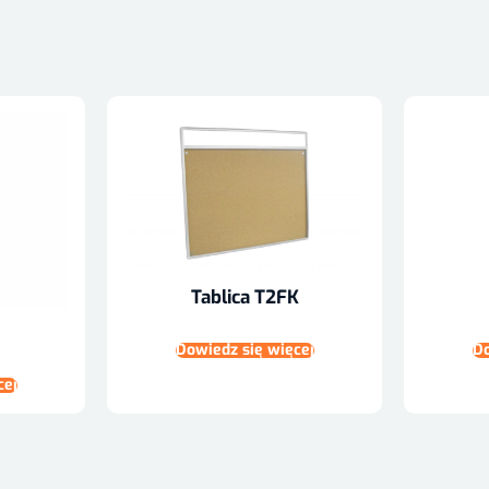
Tablica T2FK
Do
Dowiedz się więcej
cej