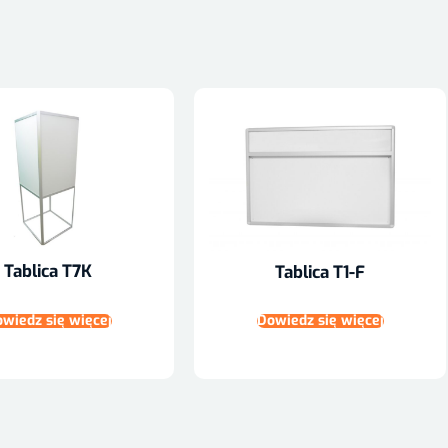
Tablica T7K
Tablica T1-F
wiedz się więcej
Dowiedz się więcej