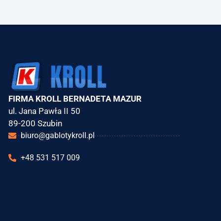
FIRMA KROLL BERNADETA MAZUR
ul. Jana Pawła II 50
89-200 Szubin
biuro@gablotykroll.pl
+48 531 517 009