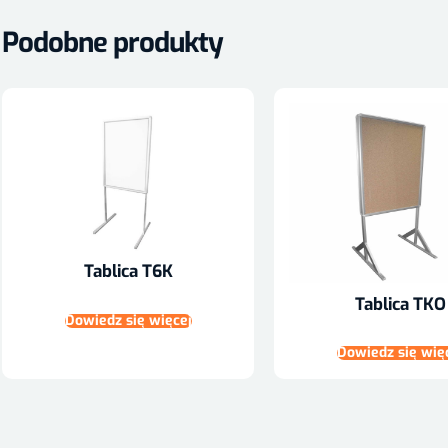
Podobne produkty
Tablica T6K
Tablica TKO
Dowiedz się więcej
Dowiedz się wię