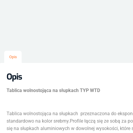
Opis
Opis
Tablica wolnostojąca na słupkach TYP WTD
Tablica wolnostojąca na słupkach przeznaczona do ekspono
standardowo na kolor srebrny.Profile łączą się ze sobą za 
się na słupkach aluminiowych w dowolnej wysokości, które s