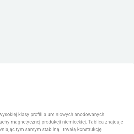
ysokiej klasy profili aluminiowych anodowanych
achy magnetycznej produkcji niemieckiej. Tablica znajduje
wniając tym samym stabilną i trwałą konstrukcję.