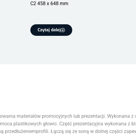
C2 458 x 648 mm
Czytaj dalej
wania materiałów promocyjnych lub prezentacji. Wykonana z w
pomoca plastikowych głowic. Część prezentacyjna wykonana z bl
ą przedłużeniemprofili. Łączą się ze soną w dolnej części zape