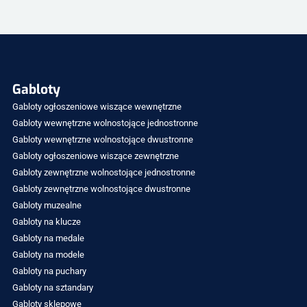
Gabloty
Gabloty ogłoszeniowe wiszące wewnętrzne
Gabloty wewnętrzne wolnostojące jednostronne
Gabloty wewnętrzne wolnostojące dwustronne
Gabloty ogłoszeniowe wiszące zewnętrzne
Gabloty zewnętrzne wolnostojące jednostronne
Gabloty zewnętrzne wolnostojące dwustronne
Gabloty muzealne
Gabloty na klucze
Gabloty na medale
Gabloty na modele
Gabloty na puchary
Gabloty na sztandary
Gabloty sklepowe