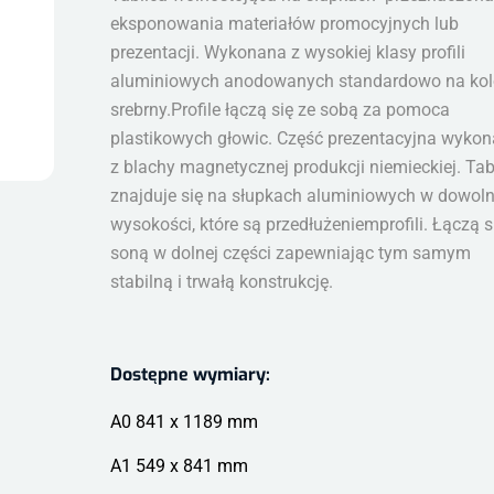
eksponowania materiałów promocyjnych lub
prezentacji. Wykonana z wysokiej klasy profili
aluminiowych anodowanych standardowo na kol
srebrny.Profile łączą się ze sobą za pomoca
plastikowych głowic. Część prezentacyjna wyko
z blachy magnetycznej produkcji niemieckiej. Tab
znajduje się na słupkach aluminiowych w dowoln
wysokości, które są przedłużeniemprofili. Łączą s
soną w dolnej części zapewniając tym samym
stabilną i trwałą konstrukcję.
Dostępne wymiary:
A0 841 x 1189 mm
A1 549 x 841 mm