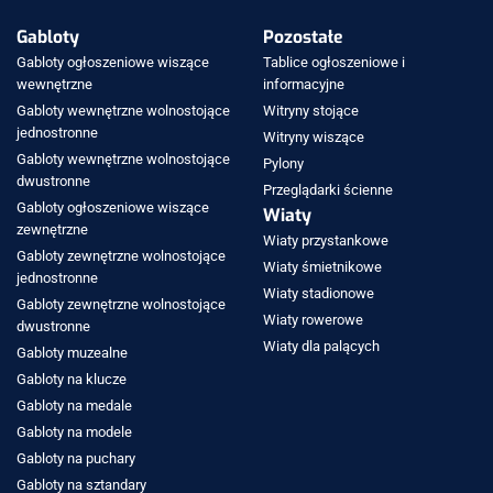
Gabloty
Pozostałe
Gabloty ogłoszeniowe wiszące
Tablice ogłoszeniowe i
wewnętrzne
informacyjne
Gabloty wewnętrzne wolnostojące
Witryny stojące
jednostronne
Witryny wiszące
Gabloty wewnętrzne wolnostojące
Pylony
dwustronne
Przeglądarki ścienne
Gabloty ogłoszeniowe wiszące
Wiaty
zewnętrzne
Wiaty przystankowe
Gabloty zewnętrzne wolnostojące
Wiaty śmietnikowe
jednostronne
Wiaty stadionowe
Gabloty zewnętrzne wolnostojące
Wiaty rowerowe
dwustronne
Wiaty dla palących
Gabloty muzealne
Gabloty na klucze
Gabloty na medale
Gabloty na modele
Gabloty na puchary
Gabloty na sztandary