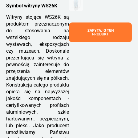
Symbol witryny WS26K
Witryny stojące WS26K są
produktem przeznaczonym
do stosowania na
ZAPYTAJ O TEN
PRODUKT
wszelkiego rodzaju
wystawach, ekspozycjach
czy muzeach. Doskonale
prezentująca się witryna z
pewnością zainteresuje do
przejrzenia elementów
znajdujących się na półkach.
Konstrukcja całego produktu
opiera się na najwyższej
jakości komponentach -
certyfikowanych profilach
aluminiowych, szkle
hartowanym, bezpiecznym,
lub pleksi. Jako producent
umożliwiamy Państwu