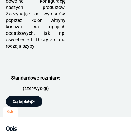
dowolną konfigurację
naszych produktów.
Zaczynając od wymiarów,
poprzez kolor witryny
kończąc na opcjach
dodatkowych, jak np.
oświetlenie LED czy zmiana
rodzaju szyby.
Standardowe rozmiary:
(szer-wys-gł)
Czytaj dalej
Opis
Opis