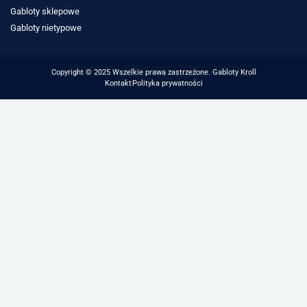
Gabloty sklepowe
Gabloty nietypowe
Copyright © 2025 Wszelkie prawa zastrzeżone. Gabloty Kroll
Kontakt
Polityka prywatności