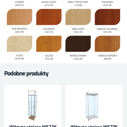
Podobne produkty
Witryna stojąca WS22K
Witryna stojąca WS27K