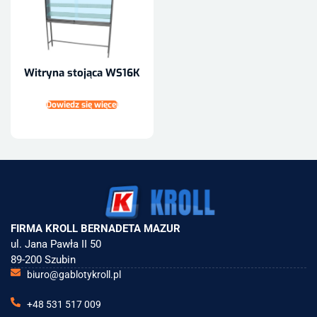
Witryna stojąca WS16K
Dowiedz się więcej
FIRMA KROLL BERNADETA MAZUR
ul. Jana Pawła II 50
89-200 Szubin
biuro@gablotykroll.pl
+48 531 517 009